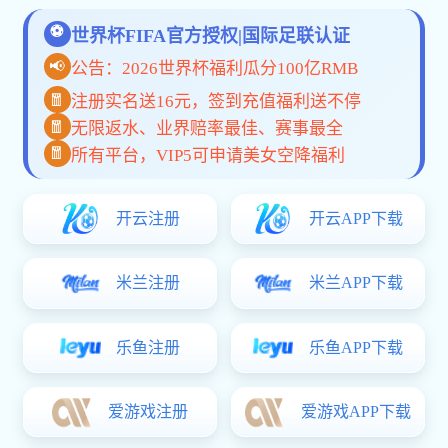
手机App
网页版
关于od平台在线登录
od平台在线登录是一家融合科技创新与全球视野的体育赛事
服务平台，致力于为用户提供高效、可信赖的互动观赛体
验。 从数据同步到高清直播、从终端兼容到多语言支持，我
们不断突破技术边界，构建智能化、低延迟、高稳定的服务
体系。 每一次点击，都体现我们对用户体验的专注与专业。