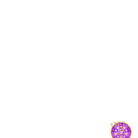
电竞直播
涵盖 LOL、CS:GO、DOTA2 等热门电竞赛事，提供高帧率
直播与赛事专题页，满足不同电竞观众需求。
内容专区
除赛事直播外，还提供赛后采访、球星特辑、战术分析等
多元内容，打造沉浸式体育服务平台。