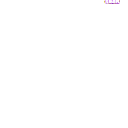
常见问题解答
针对用户在使用 od平台在线登录 平台过程中最关心的问
题，我们整理了详细说明，包括账户管理、平台功能、安全
保障与使用体验等方面，帮助您全面了解服务内容。
01. 平台是否合法？
02. 如何创建账户？
03. 支持哪些终端设备？
04. 我的资料安全吗？
05. 客服支持时间？
06. 观看直播是否收费？
01. 平台是否合法？