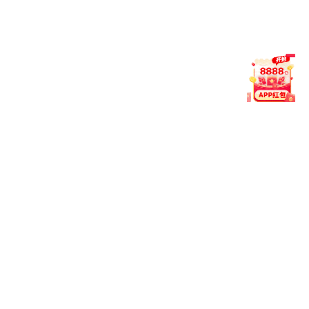
我们采用 256 位 SSL 加密、分布式服务器与多层防护策略，保
障用户信息在传输与存储过程中的安全。OD官方版平台登录入
口-OD(中国) 始终将隐私保护作为平台核心。
05. 客服支持时间？
平台客服全年 24 小时在线，支持中文、英文与马来语多语言服
务。无论您遇到技术问题、账户疑问，或希望了解功能详情，我
们都将即时响应。
06. 观看直播是否收费？
平台提供免费赛事直播服务，部分高峰赛事可能需完成账号登录
方可观看。od平台在线登录 致力于为广大体育爱好者打造一个
公开透明、便捷高效的观赛环境。