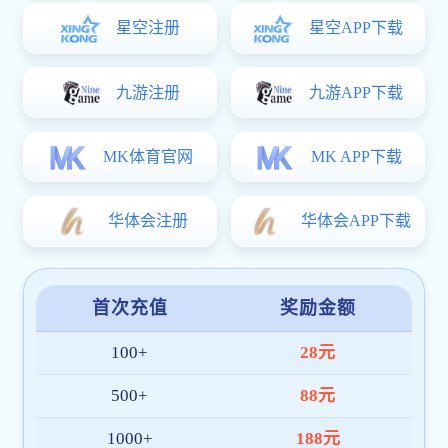
01. 初创定位
od平台在线登录起源于对体育精神与数字技
术的热爱，早期平台聚焦于赛事数据与直播服
务，并率先实现多赛程同步与智能提醒功能，