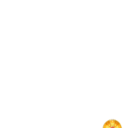
事，并为皇家马德里的光辉历史增添浓墨重彩的一
笔。
4、转会背后的市场逻辑
从国米到皇马四名球员身上的转会，不仅仅是个人选
择，更反映出现代足球市场日益复杂化的发展趋势。
这种流动性使得顶级俱乐部越来越依赖于优秀人才来
保持竞争优势，同时也推动了一种狂热追逐明星球员
的新风潮。当今足坛，各大俱乐部纷纷寻求通过引援
来提升自身实力，以争夺更多荣誉.
与此同时，这些转会事件背后还有经济利益驱动。随
着赞助商资金的大量投入，以及全球化传播媒介的发
展，使得各大俱乐部间展开愈发剧烈的人才争夺战。
而这种“买卖”不仅关乎竞技层面的胜负，还涉及商业