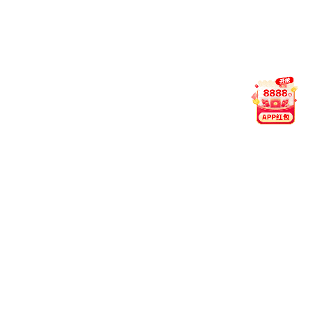
延伸阅读
字母哥对绿军表现出兴趣但尚未与雄鹿进
在NBA的转会市场上，各大球队和球员之间的动态总是备受
关注。近日，...