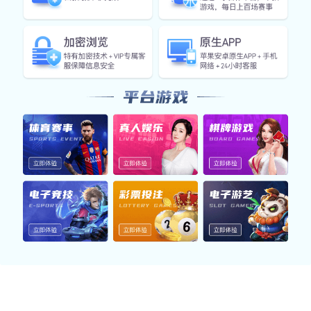
2、格林伍德与齐尔克泽分析
梅森·格林伍德是英超曼联青训出的优秀前锋，他在年
轻时期就展现出了极高的足球天赋。虽然因为个人问
题导致他暂时离开了主流视野，但他的技术能力和进
攻意识依然被业内人士广泛认可。如果成功引入他，
将极大丰富罗马的进攻选择。
另一方面，齐尔克泽作为荷兰国家队的一员，也是在
近期崭露头角的新秀。他以速度快、技术细腻著称，
对于防守方构成威胁。若能签下齐尔克泽，将使得罗
马在比赛中拥有更多灵活多变的战术选择，为对手制
造压力。
综合来看，两名球员各具特色且都具备很大的成长空