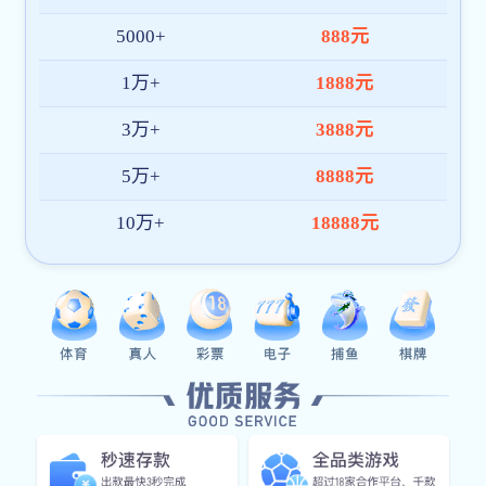
近年来，随着足球市场的不断发展，各大俱乐部之间
的竞争愈发激烈。在这种环境下，罗马为了追赶顶级
球队的步伐，决定加大投入力度。他们希望通过引进
高水平球员来提升整体实力，以便在意甲联赛和欧洲
赛场上争取更多荣誉。
根据媒体报道，罗马管理层已经为本次转会预算设定
了1亿欧元，这一数字表明了俱乐部对于引援工作的
重视程度。同时，这也意味着俱乐部将在选人时更加
慎重，希望能够找到适合球队战术体系的新星。
此外，罗马目前在联赛中的表现并不理想，需要通过
引援来改善球队状态。引入格林伍德和齐尔克泽这样
的年轻才俊，不仅能立刻增强球队攻击力，还能为未
来的发展注入新的活力。