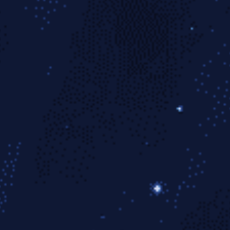
他在过去一个赛季中的进攻贡献让人印象深刻，在德甲联赛中展
为众多英超球队关注的对象。
支撑4000万欧元这个价格。马拉是否具备持续高水平发挥的
明自己能够稳定输出，那么这一报价很可能就显得过于乐观。
员的发展曲线也存在变数。因此，在谈判过程中，各方需充分考
近几年内，英超联赛吸引了大量资金注入，各大俱乐部纷纷加强阵
这样的俱乐部而言，则是一把双刃剑。
，但同时也意味着俱乐部间竞争更加激烈。面对这样一个环境，
反馈不断调整报价策略，以免错失良机。