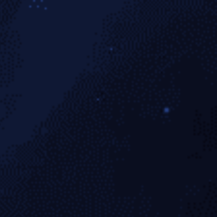
诺里正式担任主帅比卢普
备受关注。新赛...
近日，诺里正式担任球队主帅的
2026-07-27