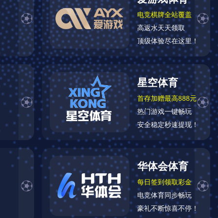
够
一个值得关注的话题。在当前的转会市场上，