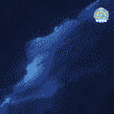
意以更高价格竞标，那么4000万欧元就有
做好接受不同报价方案准备。此外，与多个
极适应新的战术体系，为自己的职业生涯打
际，这桩转会才能顺利达成，为双方带来利
及到了销售策略，还反映了当前足球转会市场
最终结果。这要求所有参与者都需审慎考