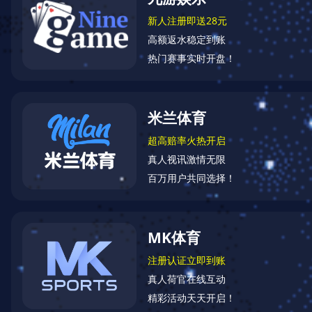
科隆俱乐部希望以4000
2026-06-01 22:51
100 次阅读
首页
/
体育头条
科隆俱乐部近期希望以4000万欧元的价