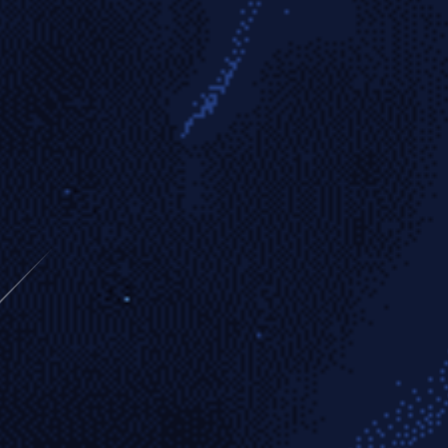
接下来，我们需要关注马拉本人的表现。
光点无疑提升了他的市场价值，使得他成
然而，仅凭一两个赛季的优异表现并不足以
影响英超球队对他的兴趣。如果他无法证
此外，随着年龄增长和经验积累，年轻球
格的重要因素之一。
3、英超市场环境分析
第三个方面要讨论的是英超市场环境。在
因其潜力而被标上高价。而这对于像科隆
虽然说有更多预算允许各队引入优秀球员
必须保持警惕。同时，他们需要根据市场