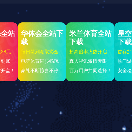
表现、市场需求以及俱乐部的经济状况等。本文将从四个方面对
我们也会考虑到英超球队在收购球员时的态度，以及马拉本人的
转会操作可能带来的利弊。
量
其财务状况。在过去几个赛季中，科隆经历了一些经济困难，需
以用于球队建设或是偿还债务。
队都在寻求提升自己的实力，以便在联赛中争取更好的成绩。科
，从而增强整体竞争力。
的报价，但在与其他英超球队相比，这样的价格是否足够仍然存
以确保每一分钱都物有所值。
力