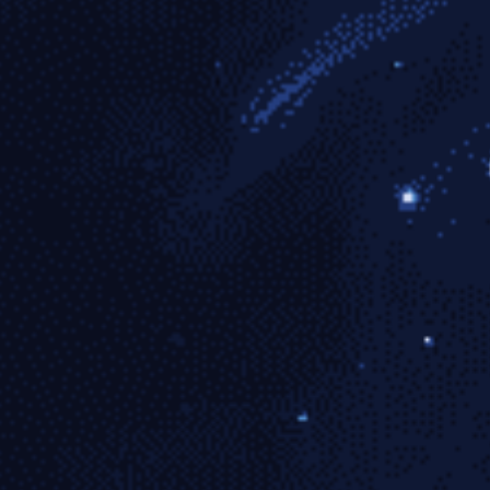
此外，一些传统豪门或新兴富豪队伍愿意支
可能无法满足其他队伍对马拉价值评估，
4、未来交易展望与建议
最后，我们展望一下未来交易中的可能性
英超球队保持沟通，将有助于扩大选择空
同时，对于马拉本人而言，他需要继续提
下良好基础。此外，加强与经纪人的沟通
综上所述，通过综合分析各方面因素，中
益最大化机会。
总结：
综上所述，此次关于“科隆俱乐部希望以4
复杂多变的一面。从财务考量，到个人表