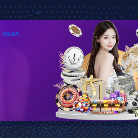
App下载
公司介绍
体育头条
APP与网页版入口｜畅享全球体
覆盖足球、篮球、电竞等项目的赛事资讯与数据内容
赛，聚焦热门体育内容， 助您轻松获取赛事动态，
手机App
网页版