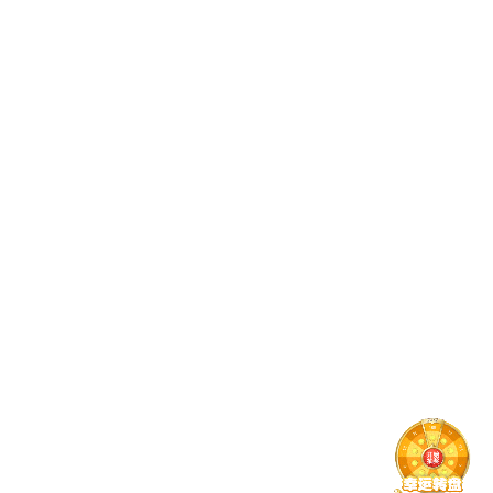
登对于篮球有着独特而深刻的见解。他提到，如果马
刺能够战胜森林狼，那么他们将具备争冠所需的一切
要素。这一评论反映出他对年轻球员成长速度以及整
个团队氛围变化满意度，同时也表达了他对未来充满
期待。
当然，仅仅依靠一场胜利并不足以确保长久成功，但
它却是一种积极信号。若能够持续保持这样的势头，
加上教练组合理安排轮换与战术调整，相信这个年轻
化且充满潜力的阵容会不断迸发出惊人的力量，让人
刮目相看。同时，在面对困难时，他们也会更加从容
不迫，因为背后有着强大的支持系统和团结一致目标
驱动。
因此，从长远来看，只要坚持这种积极向上的态度，